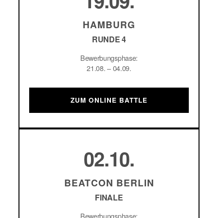
19.09.
HAMBURG
RUNDE 4
Bewerbungsphase:
21.08. – 04.09.
ZUM ONLINE BATTLE
02.10.
BEATCON BERLIN
FINALE
Bewerbungsphase: