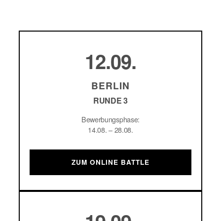
12.09.
BERLIN
RUNDE 3
Bewerbungsphase:
14.08. – 28.08.
ZUM ONLINE BATTLE