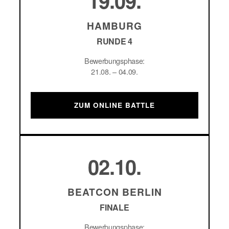
19.09.
HAMBURG
RUNDE 4
Bewerbungsphase:
21.08. – 04.09.
ZUM ONLINE BATTLE
02.10.
BEATCON BERLIN
FINALE
Bewerbungsphase: